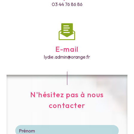
03 44 76 86 86
E-mail
lydie.admin@orange.fr
N'hésitez pas à nous
contacter