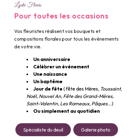
Lydie Fleurs
Pour toutes les occasions
Vos fleuristes réalisent vos bouquets et
compositions florales pour tous les évènements
de votre vie.
Un anniversaire
Célébrer un événement
Une naissance
Un baptême
Jour de fête
( fête des Mères
, Toussaint,
Noël, Nouvel An, Fête des Grand-Mères,
Saint-Valentin, Les Rameaux, Pâques..
.)
Ou simplement au quotidien
Spécialiste du deuil
Galerie photo