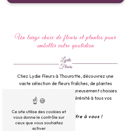
Un large choix de fleurs et plantes pour
embellir votre quotidien
Lydie
Fleurs
Chez Lydie Fleurs à Thourotte, découvrez une
vaste sélection de fleurs fraîches, de plantes
d’intérieur et d’extérieur, soigneusement choisies
pour apporter charme et sérénité à tous vos
espaces.
Ce site utilise des cookies et
Un large choix s'offre à vous !
vous donne le contrôle sur
ceux que vous souhaitez
activer