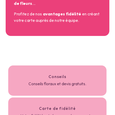
de fleurs
...
Profitez de nos
avantages fidélité
en créant
votre carte auprès de notre équipe.
Conseils
Conseils floraux et devis gratuits.
Carte de fidélité