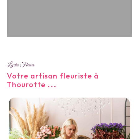
Lydie Fleurs
Votre artisan fleuriste à
Thourotte ...