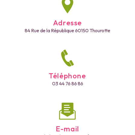
Adresse
84 Rue de la République
60150 Thourotte
Téléphone
03 44 76 86 86
E-mail