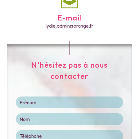
E-mail
lydie.admin@orange.fr
N'hésitez pas à nous
contacter