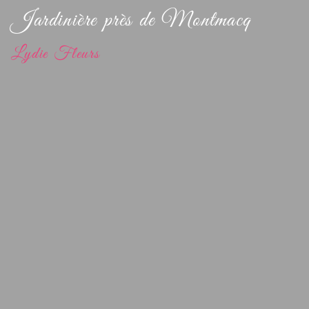
Jardinière près de Montmacq
Lydie Fleurs