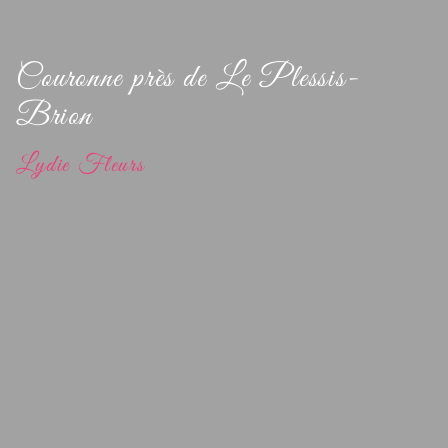
Couronne près de Le Plessis-
Brion
Lydie Fleurs