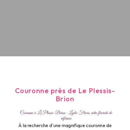
Couronne près de Le Plessis-
Brion
Couronne à Le Plessis-Brion : Lydie Fleurs, votre fleuriste de
référence
À la recherche d'une magnifique couronne de