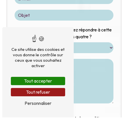
Vous n'êtes pas un robot, veuillez répondre à cette
question : combien font six plus quatre ?
Ce site utilise des cookies et
vous donne le contrôle sur
ceux que vous souhaitez
activer
Tout accepter
Tout refuser
Personnaliser
En cochant cette case, j'accepte les conditions
particulières ci-dessous **