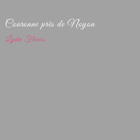
Couronne près de Noyon
Lydie Fleurs