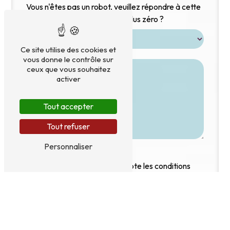
Vous n'êtes pas un robot, veuillez répondre à cette
question : combien font neuf plus zéro ?
Ce site utilise des cookies et
vous donne le contrôle sur
ceux que vous souhaitez
activer
Tout accepter
Tout refuser
Personnaliser
En cochant cette case, j'accepte les conditions
particulières ci-dessous **
Envoyer