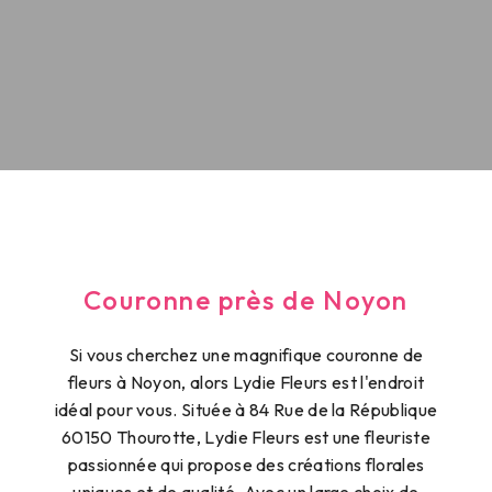
Couronne près de Noyon
Si vous cherchez une magnifique couronne de
fleurs à Noyon, alors Lydie Fleurs est l'endroit
idéal pour vous. Située à 84 Rue de la République
60150 Thourotte, Lydie Fleurs est une fleuriste
passionnée qui propose des créations florales
uniques et de qualité. Avec un large choix de