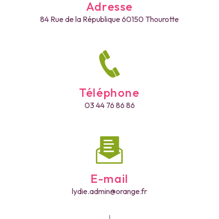
Adresse
84 Rue de la République
60150 Thourotte
Téléphone
03 44 76 86 86
E-mail
lydie.admin@orange.fr