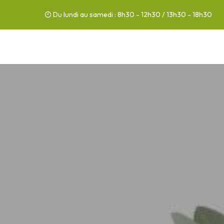
Du lundi au samedi : 8h30 - 12h30 / 13h30 - 18h30
03 44 76 86 86