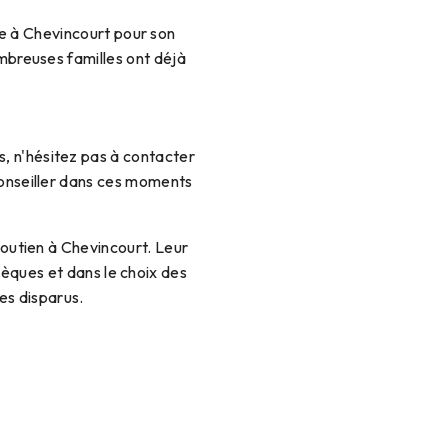
e à Chevincourt pour son
ombreuses familles ont déjà
, n'hésitez pas à contacter
conseiller dans ces moments
soutien à Chevincourt. Leur
sèques et dans le choix des
es disparus.