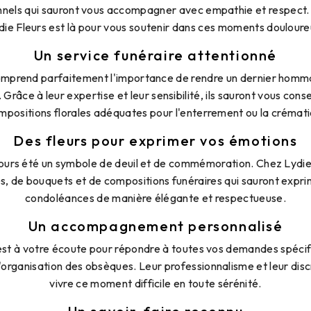
nels qui sauront vous accompagner avec empathie et respect. 
die Fleurs est là pour vous soutenir dans ces moments douloure
Un service funéraire attentionné
comprend parfaitement l'importance de rendre un dernier homm
Grâce à leur expertise et leur sensibilité, ils sauront vous conse
mpositions florales adéquates pour l'enterrement ou la crémati
Des fleurs pour exprimer vos émotions
jours été un symbole de deuil et de commémoration. Chez Lydie
s, de bouquets et de compositions funéraires qui sauront expri
condoléances de manière élégante et respectueuse.
Un accompagnement personnalisé
 est à votre écoute pour répondre à toutes vos demandes spécif
l'organisation des obsèques. Leur professionnalisme et leur dis
vivre ce moment difficile en toute sérénité.