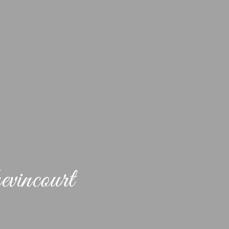
vincourt