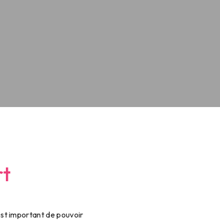
rt
 est important de pouvoir