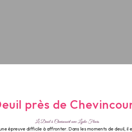
euil près de Chevincou
Le Deuil à Chevincourt avec Lydie Fleurs
une épreuve difficile à affronter. Dans les moments de deuil, il