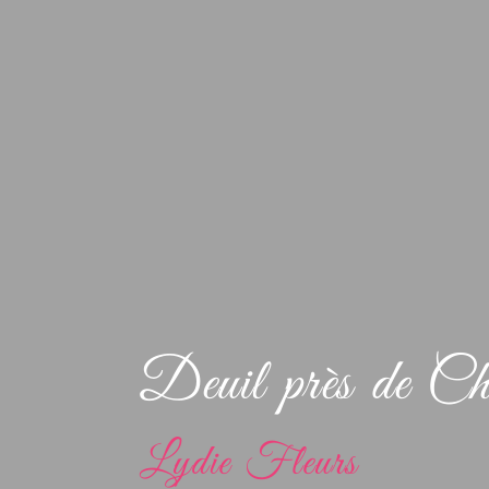
Deuil près de Che
Lydie Fleurs