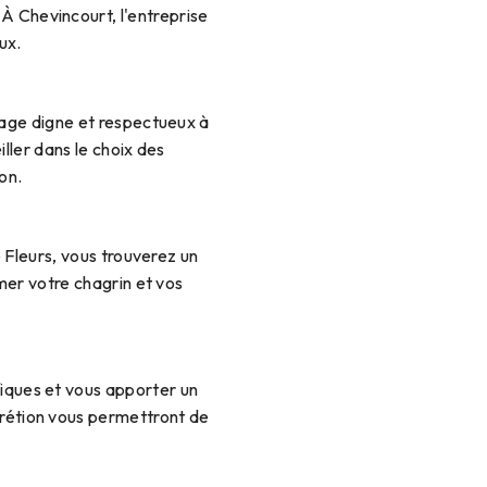
À Chevincourt, l'entreprise
ux.
age digne et respectueux à
iller dans le choix des
on.
 Fleurs, vous trouverez un
mer votre chagrin et vos
iques et vous apporter un
crétion vous permettront de