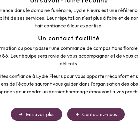
Un savoir-faire reconnu
ience dans le domaine funéraire, Lydie Fleurs est une référenc
alité de ses services. Leur réputation n'est plus à faire et de n
fait confiance à leur expertise.
Un contact facilité
mation ou pour passer une commande de compositions florales
6 86. Leur équipe sera ravie de vous accompagner et de vous 
délicats.
faites confiance à Lydie Fleurs pour vous apporter réconfort et 
sens de l'écoute sauront vous guider dans l'organisation des ob
opriées pour rendre un dernier hommage émouvant à vos proch
En savoir plus
Contactez-nous