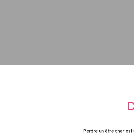
D
Perdre un être cher est 