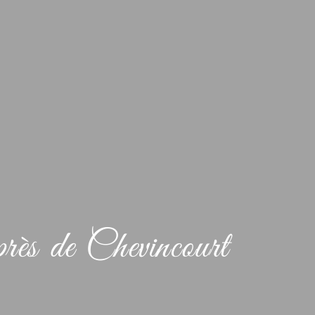
rès de Chevincourt