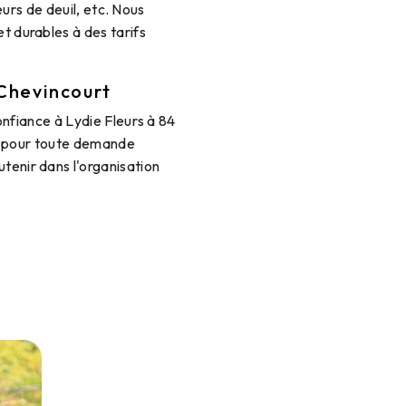
urs de deuil, etc. Nous
t durables à des tarifs
Chevincourt
fiance à Lydie Fleurs à 84
6 pour toute demande
tenir dans l'organisation