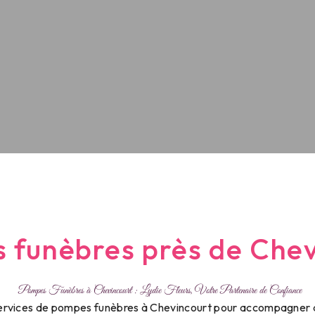
 funèbres près de Chev
Pompes Funèbres à Chevincourt : Lydie Fleurs, Votre Partenaire de Confiance
ervices de pompes funèbres à Chevincourt pour accompagner