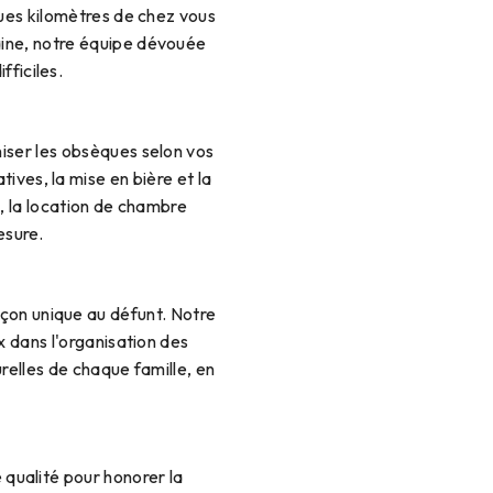
ques kilomètres de chez vous
ine, notre équipe dévouée
fficiles.
iser les obsèques selon vos
ives, la mise en bière et la
n, la location de chambre
esure.
on unique au défunt. Notre
x dans l'organisation des
urelles de chaque famille, en
e qualité pour honorer la