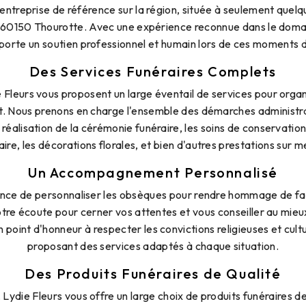
l'entreprise de référence sur la région, située à seulement quel
e 60150 Thourotte. Avec une expérience reconnue dans le doma
orte un soutien professionnel et humain lors de ces moments di
Des Services Funéraires Complets
Fleurs vous proposent un large éventail de services pour organ
t. Nous prenons en charge l'ensemble des démarches administrat
 réalisation de la cérémonie funéraire, les soins de conservatio
aire, les décorations florales, et bien d'autres prestations sur m
Un Accompagnement Personnalisé
nce de personnaliser les obsèques pour rendre hommage de faç
otre écoute pour cerner vos attentes et vous conseiller au mieu
 point d'honneur à respecter les convictions religieuses et cult
proposant des services adaptés à chaque situation.
Des Produits Funéraires de Qualité
 Lydie Fleurs vous offre un large choix de produits funéraires d