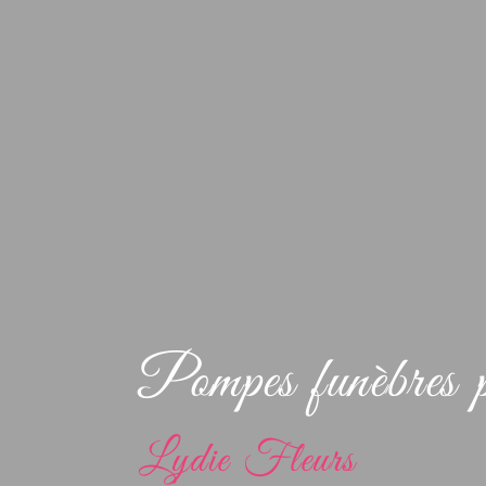
Pompes funèbres p
Lydie Fleurs