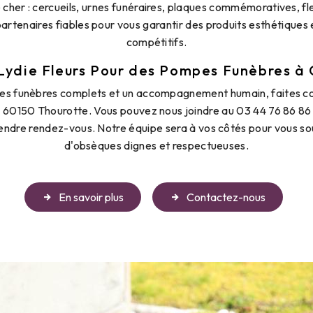
cher : cercueils, urnes funéraires, plaques commémoratives, fle
artenaires fiables pour vous garantir des produits esthétiques e
compétitifs.
Lydie Fleurs Pour des Pompes Funèbres à 
es funèbres complets et un accompagnement humain, faites con
e 60150 Thourotte. Vous pouvez nous joindre au 03 44 76 86 8
endre rendez-vous. Notre équipe sera à vos côtés pour vous sou
d'obsèques dignes et respectueuses.
En savoir plus
Contactez-nous