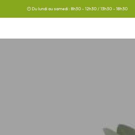
Du lundi au samedi : 8h30 - 12h30 / 13h30 - 18h30
03 44 76 86 86