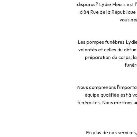
disparus? Lydie Fleurs est 
à 84 Rue de la Républiqu
vous app
Les pompes funèbres Lydie 
volontés et celles du défun
préparation du corps, la
funér
Nous comprenons l'importa
équipe qualifiée est à v
funérailles. Nous mettons un
En plus de nos services,