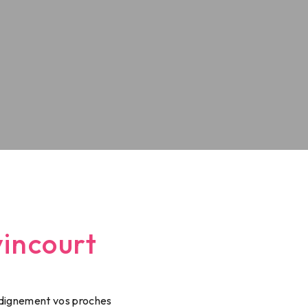
incourt
 dignement vos proches