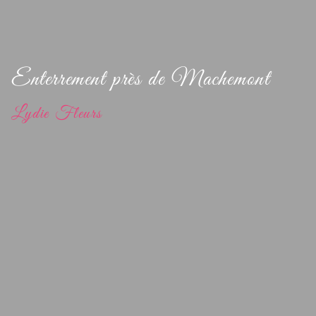
Enterrement près de Machemont
Lydie Fleurs