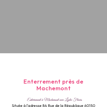
Enterrement près de
Machemont
Enterrement à Machemont avec Lydie Fleurs
Située à l'adresse 84 Rue de la République 60150