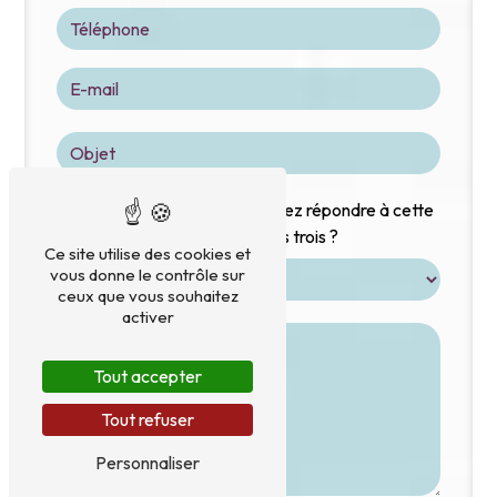
Vous n'êtes pas un robot, veuillez répondre à cette
question : combien font six plus trois ?
Ce site utilise des cookies et
vous donne le contrôle sur
ceux que vous souhaitez
activer
Tout accepter
Tout refuser
Personnaliser