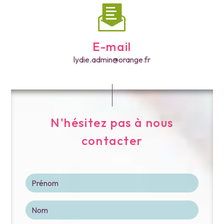
E-mail
lydie.admin@orange.fr
N'hésitez pas à nous
contacter