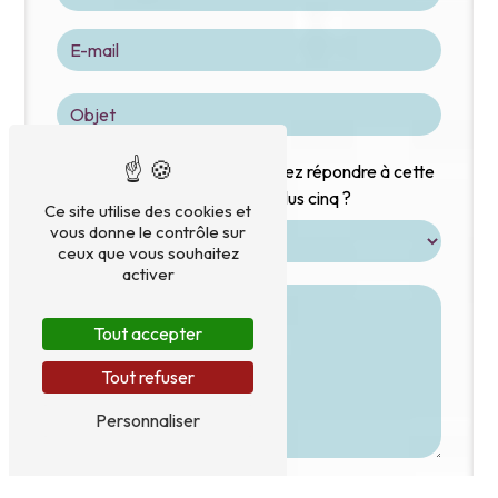
Vous n'êtes pas un robot, veuillez répondre à cette
question : combien font neuf plus cinq ?
Ce site utilise des cookies et
vous donne le contrôle sur
ceux que vous souhaitez
activer
Tout accepter
Tout refuser
Personnaliser