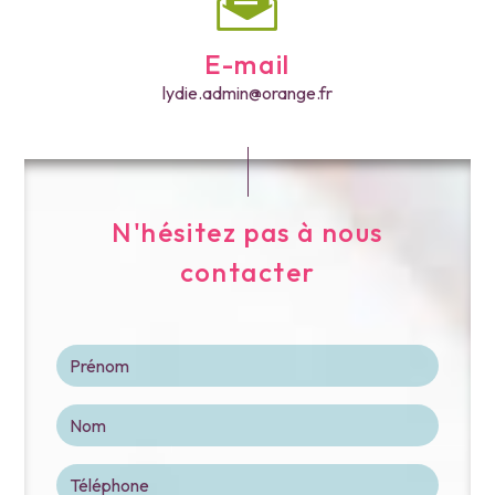
E-mail
lydie.admin@orange.fr
N'hésitez pas à nous
contacter