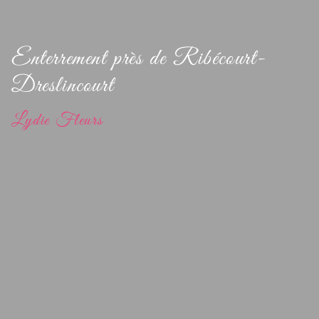
Enterrement près de Ribécourt-
Dreslincourt
Lydie Fleurs