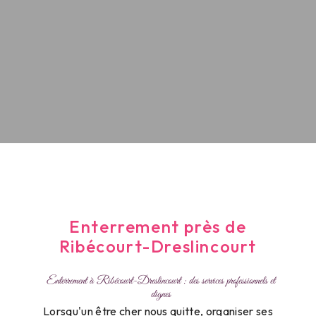
Enterrement près de
Ribécourt-Dreslincourt
Enterrement à Ribécourt-Dreslincourt : des services professionnels et
dignes
Lorsqu'un être cher nous quitte, organiser ses