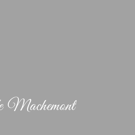
 de Machemont