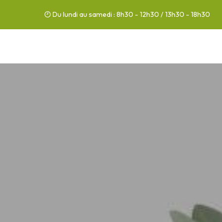
Du lundi au samedi : 8h30 - 12h30 / 13h30 - 18h30
03 44 76 86 86