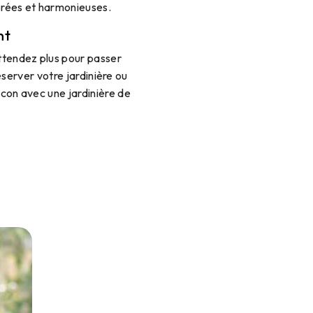
orées et harmonieuses.
nt
ttendez plus pour passer
erver votre jardinière ou
lcon avec une jardinière de