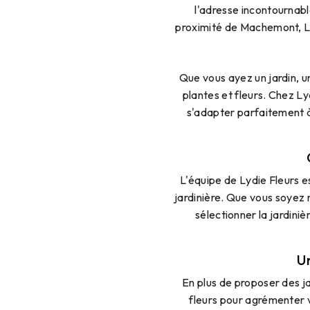
l'adresse incontournabl
proximité de Machemont, Lyd
Que vous ayez un jardin, u
plantes et fleurs. Chez Ly
s'adapter parfaitement à
L'équipe de Lydie Fleurs e
jardinière. Que vous soyez 
sélectionner la jardiniè
U
En plus de proposer des ja
fleurs pour agrémenter v