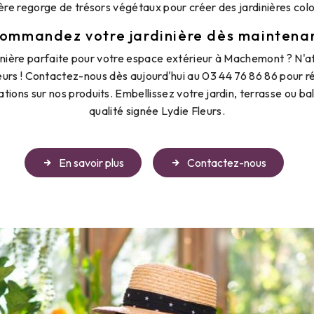
ère regorge de trésors végétaux pour créer des jardinières col
ommandez votre jardinière dès maintena
dinière parfaite pour votre espace extérieur à Machemont ? N'a
rs ! Contactez-nous dès aujourd'hui au 03 44 76 86 86 pour rés
ations sur nos produits. Embellissez votre jardin, terrasse ou ba
qualité signée Lydie Fleurs.
En savoir plus
Contactez-nous