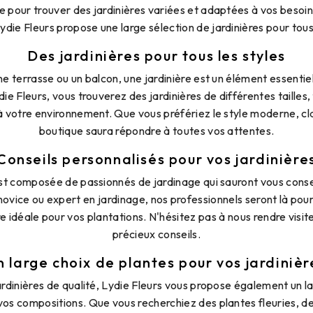
e pour trouver des jardinières variées et adaptées à vos besoin
ie Fleurs propose une large sélection de jardinières pour tous l
Des jardinières pour tous les styles
ne terrasse ou un balcon, une jardinière est un élément essentie
die Fleurs, vous trouverez des jardinières de différentes taille
 votre environnement. Que vous préfériez le style moderne, cla
boutique saura répondre à toutes vos attentes.
Conseils personnalisés pour vos jardinière
st composée de passionnés de jardinage qui sauront vous consei
novice ou expert en jardinage, nos professionnels seront là pour
re idéale pour vos plantations. N'hésitez pas à nous rendre visi
précieux conseils.
n large choix de plantes pour vos jardinièr
rdinières de qualité, Lydie Fleurs vous propose également un l
os compositions. Que vous recherchiez des plantes fleuries, d