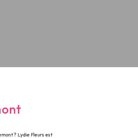
mont
emont ? Lydie Fleurs est