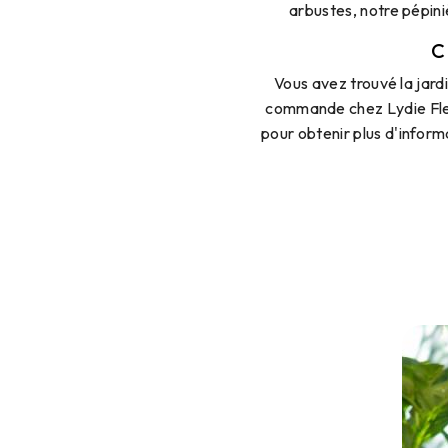
arbustes, notre pépini
C
Vous avez trouvé la jar
commande chez Lydie Fleu
pour obtenir plus d'inform