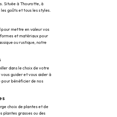
s. Située à Thourotte, à
es goûts et tous les styles.
l pour mettre en valeur vos
s, formes et matériaux pour
ssique ou rustique, notre
s
ller dans le choix de votre
 vous guider et vous aider à
te pour bénéficier de nos
es
arge choix de plantes et de
es plantes grasses ou des