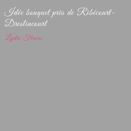
Idée bouquet près de Ribécourt-
Dreslincourt
Lydie Fleurs