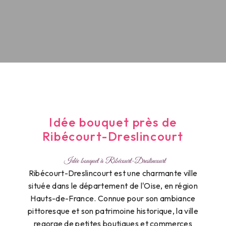
Idée bouquet près de
Ribécourt-Dreslincourt
Idée bouquet à Ribécourt-Dreslincourt
Ribécourt-Dreslincourt est une charmante ville
située dans le département de l'Oise, en région
Hauts-de-France. Connue pour son ambiance
pittoresque et son patrimoine historique, la ville
regorge de petites boutiques et commerces