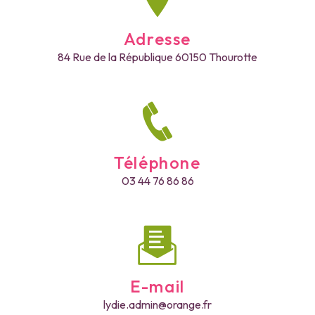
Adresse
84 Rue de la République
60150 Thourotte
Téléphone
03 44 76 86 86
E-mail
lydie.admin@orange.fr