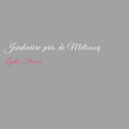
Jardinière près de Mélicocq
Lydie Fleurs