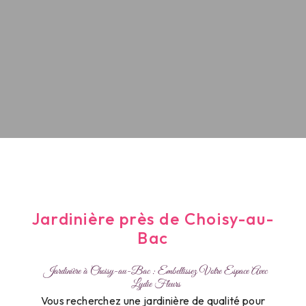
Jardinière près de Choisy-au-
Bac
Jardinière à Choisy-au-Bac : Embellissez Votre Espace Avec
Lydie Fleurs
Vous recherchez une jardinière de qualité pour