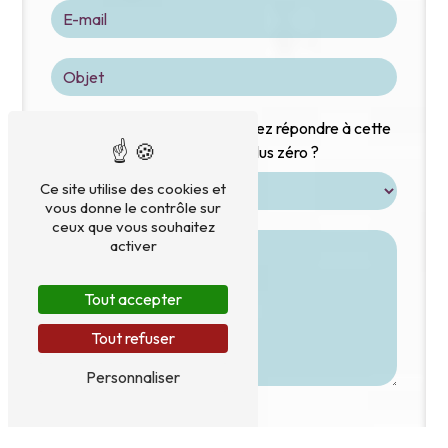
Vous n'êtes pas un robot, veuillez répondre à cette
question : combien font sept plus zéro ?
Ce site utilise des cookies et
vous donne le contrôle sur
ceux que vous souhaitez
activer
Tout accepter
Tout refuser
Personnaliser
En cochant cette case, j'accepte les conditions