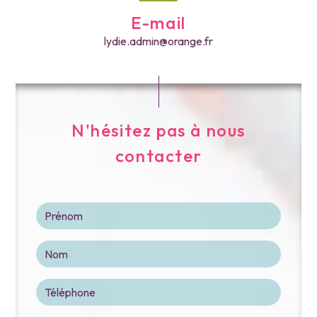
E-mail
lydie.admin@orange.fr
N'hésitez pas à nous
contacter