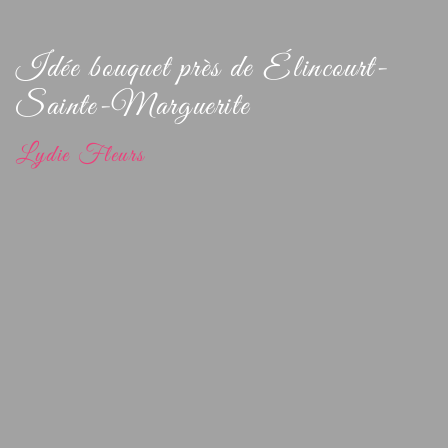
Idée bouquet près de Élincourt-
Sainte-Marguerite
Lydie Fleurs