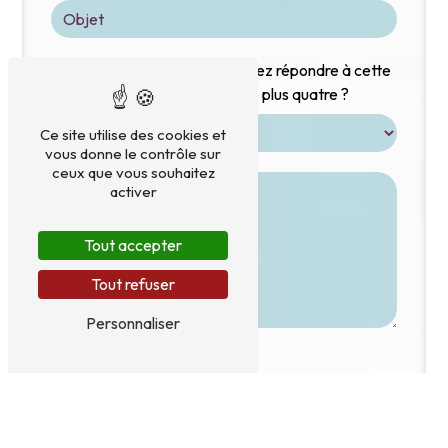
Vous n'êtes pas un robot, veuillez répondre à cette
question : combien font quatre plus quatre ?
Ce site utilise des cookies et
vous donne le contrôle sur
ceux que vous souhaitez
activer
Tout accepter
Tout refuser
Personnaliser
En cochant cette case, j'accepte les conditions
particulières ci-dessous **