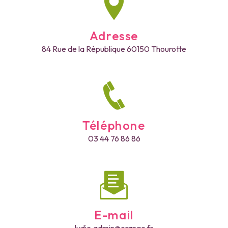
Adresse
84 Rue de la République
60150 Thourotte
Téléphone
03 44 76 86 86
E-mail
lydie.admin@orange.fr