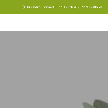
Du lundi au samedi : 8h30 - 12h30 / 13h30 - 18h30
03 44 76 86 86