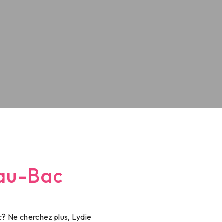
-au-Bac
c? Ne cherchez plus, Lydie