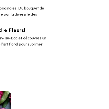
 originales. Du bouquet de
e par la diversité des
ie Fleurs!
oisy-au-Bac et découvrez un
l'art floral pour sublimer