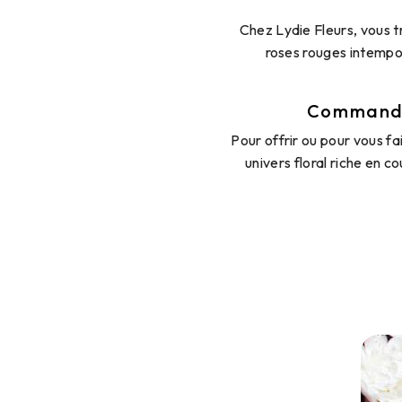
Chez Lydie Fleurs, vous t
roses rouges intempor
Commandez
Pour offrir ou pour vous f
univers floral riche en c