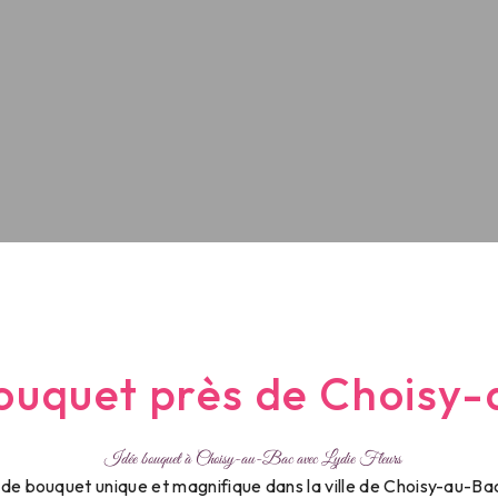
ouquet près de Choisy
Idée bouquet à Choisy-au-Bac avec Lydie Fleurs
de bouquet unique et magnifique dans la ville de Choisy-au-Ba