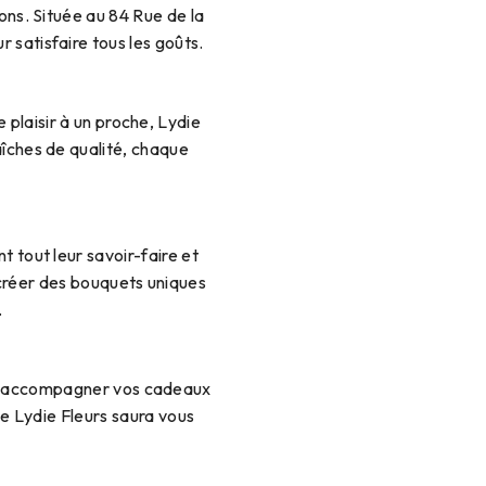
ons. Située au 84 Rue de la
 satisfaire tous les goûts.
 plaisir à un proche, Lydie
aîches de qualité, chaque
 tout leur savoir-faire et
e créer des bouquets uniques
.
ur accompagner vos cadeaux
 de Lydie Fleurs saura vous