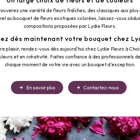
Un large choix de fleurs et de couleurs
rouverez une variété de fleurs fraîches, des classiques aux plus
el au bouquet de fleurs exotiques colorées, laissez-vous séduir
compositions proposées par Lydie Fleurs.
 dès maintenant votre bouquet chez Lyd
aire plaisir, rendez-vous dès aujourd'hui chez Lydie Fleurs à Ch
ouleurs et en créativité. Faites confiance à des professionnels de 
chaque moment de votre vie avec un bouquet d'exception.
En savoir plus
Contactez-nous