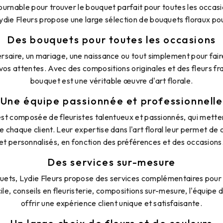
tournable pour trouver le bouquet parfait pour toutes les occasi
die Fleurs propose une large sélection de bouquets floraux pour
Des bouquets pour toutes les occasions
rsaire, un mariage, une naissance ou tout simplement pour faire
vos attentes. Avec des compositions originales et des fleurs fr
bouquet est une véritable œuvre d'art florale.
Une équipe passionnée et professionnelle
est composée de fleuristes talentueux et passionnés, qui mettent
de chaque client. Leur expertise dans l'art floral leur permet d
et personnalisés, en fonction des préférences et des occasions
Des services sur-mesure
uquets, Lydie Fleurs propose des services complémentaires po
ile, conseils en fleuristerie, compositions sur-mesure, l'équipe
offrir une expérience client unique et satisfaisante.