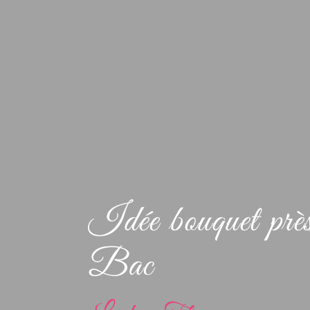
Idée bouquet prè
Bac