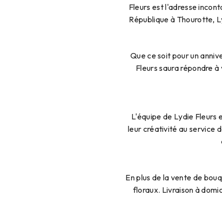
Fleurs est l'adresse incon
République à Thourotte, Ly
Que ce soit pour un annive
Fleurs saura répondre à 
L'équipe de Lydie Fleurs 
leur créativité au service 
En plus de la vente de bo
floraux. Livraison à domic