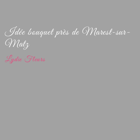
Idée bouquet près de Marest-sur-
Matz
Lydie Fleurs