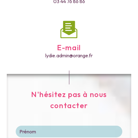
03 44 76 86 86
E-mail
lydie.admin@orange.fr
N'hésitez pas à nous
contacter