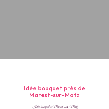
Idée bouquet près de
Marest-sur-Matz
Idée bouquet à Marest-sur-Matz