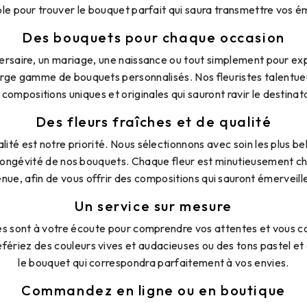
ble pour trouver le bouquet parfait qui saura transmettre vos é
Des bouquets pour chaque occasion
versaire, un mariage, une naissance ou tout simplement pour ex
arge gamme de bouquets personnalisés. Nos fleuristes talentue
 compositions uniques et originales qui sauront ravir le destinata
Des fleurs fraîches et de qualité
lité est notre priorité. Nous sélectionnons avec soin les plus be
la longévité de nos bouquets. Chaque fleur est minutieusement ch
enue, afin de vous offrir des compositions qui sauront émerveille
Un service sur mesure
és sont à votre écoute pour comprendre vos attentes et vous con
fériez des couleurs vives et audacieuses ou des tons pastel et 
le bouquet qui correspondra parfaitement à vos envies.
Commandez en ligne ou en boutique