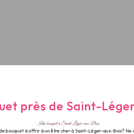
uet près de Saint-Lége
Idée bouquet à Saint-Léger-aux-Bois
de bouquet à offrir à un être cher à Saint-Léger-aux-Bois? Ne c