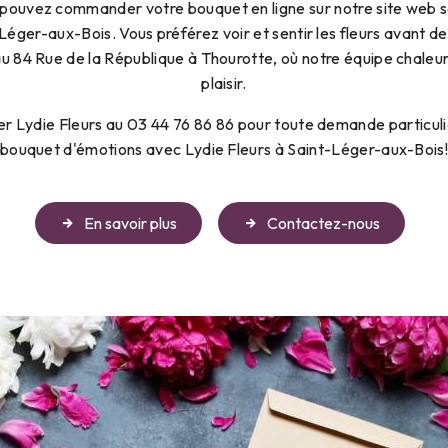
s pouvez commander votre bouquet en ligne sur notre site web séc
t-Léger-aux-Bois. Vous préférez voir et sentir les fleurs avant d
u 84 Rue de la République à Thourotte, où notre équipe chaleu
plaisir.
er Lydie Fleurs au 03 44 76 86 86 pour toute demande particuliè
bouquet d'émotions avec Lydie Fleurs à Saint-Léger-aux-Bois
En savoir plus
Contactez-nous