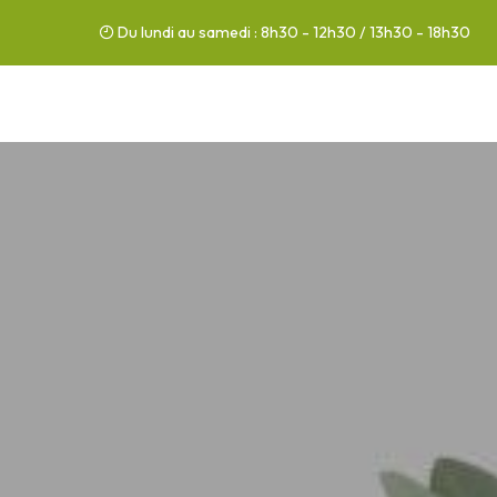
Du lundi au samedi : 8h30 - 12h30 / 13h30 - 18h30
03 44 76 86 86