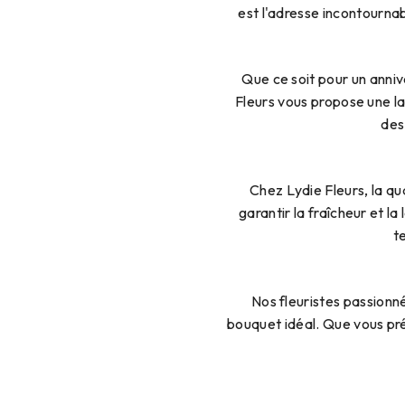
est l'adresse incontourna
Que ce soit pour un anni
Fleurs vous propose une l
des
Chez Lydie Fleurs, la qua
garantir la fraîcheur et 
t
Nos fleuristes passionn
bouquet idéal. Que vous pré