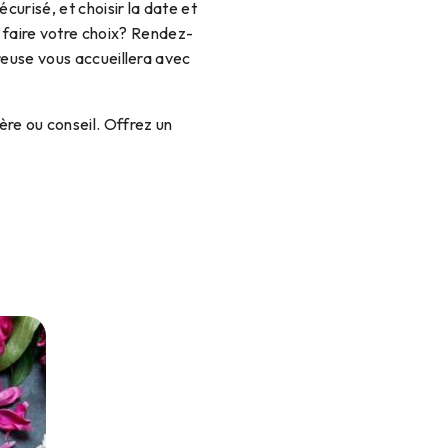
urisé, et choisir la date et
e faire votre choix? Rendez-
reuse vous accueillera avec
re ou conseil. Offrez un
!