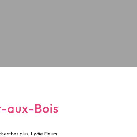
r-aux-Bois
herchez plus, Lydie Fleurs