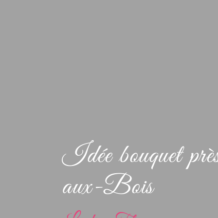
Idée bouquet pr
aux-Bois