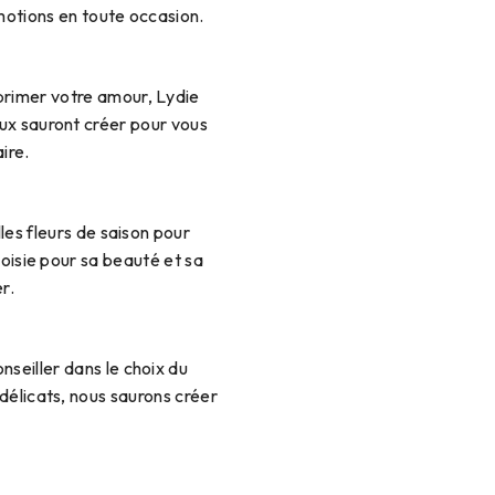
motions en toute occasion.
primer votre amour, Lydie
ux sauront créer pour vous
ire.
lles fleurs de saison pour
oisie pour sa beauté et sa
r.
seiller dans le choix du
délicats, nous saurons créer